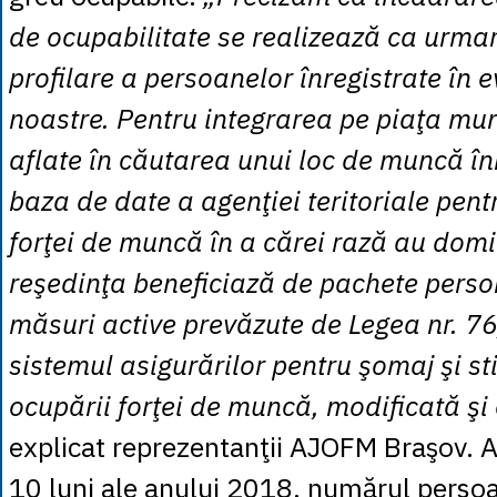
de ocupabilitate se realizează ca urmare
profilare a persoanelor înregistrate în 
noastre. Pentru integrarea pe piaţa mun
aflate în căutarea unui loc de muncă înr
baza de date a agenţiei teritoriale pen
forţei de muncă în a cărei rază au domi
reşedinţa beneficiază de pachete perso
măsuri active prevăzute de Legea nr. 7
sistemul asigurărilor pentru şomaj şi s
ocupării forţei de muncă, modificată şi
explicat reprezentanţii AJOFM Braşov. As
10 luni ale anului 2018, numărul persoa