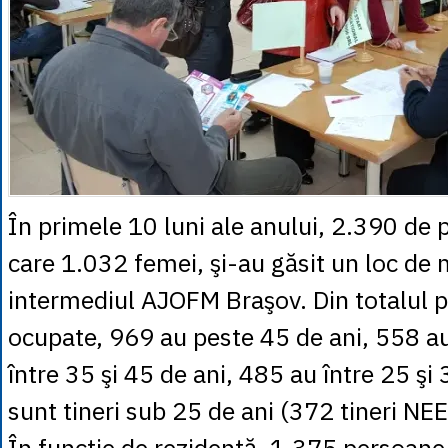
În primele 10 luni ale anului, 2.390 de 
care 1.032 femei, şi-au găsit un loc de
intermediul AJOFM Braşov. Din totalul 
ocupate, 969 au peste 45 de ani, 558 au
între 35 şi 45 de ani, 485 au între 25 şi 
sunt tineri sub 25 de ani (372 tineri NEE
În funcţie de rezidenţă, 1.375 persoane