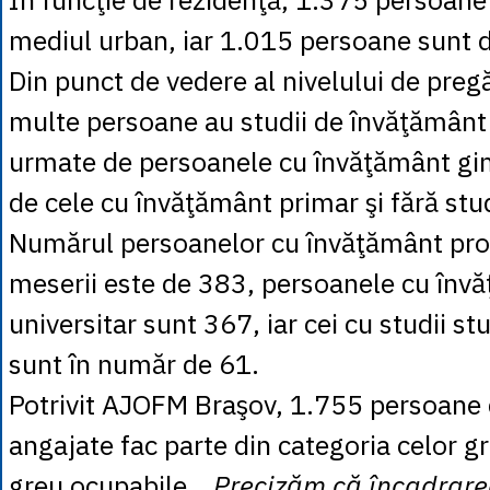
mediul urban, iar 1.015 persoane sunt d
Din punct de vedere al nivelului de pregă
multe persoane au studii de învăţământ 
urmate de persoanele cu învăţământ gim
de cele cu învăţământ primar şi fără stud
Numărul persoanelor cu învăţământ prof
meserii este de 383, persoanele cu înv
universitar sunt 367, iar cei cu studii stu
sunt în număr de 61.
Potrivit AJOFM Braşov, 1.755 persoane 
angajate fac parte din categoria celor g
greu ocupabile.
„Precizăm că încadrarea