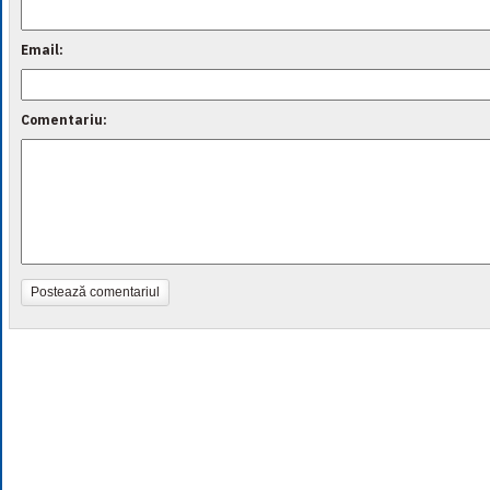
Email:
Comentariu:
Postează comentariul