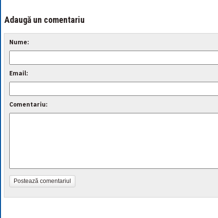
Adaugă un comentariu
Nume:
Email:
Comentariu:
Postează comentariul