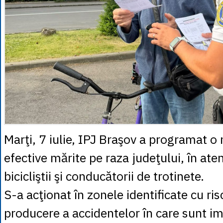
Marţi, 7 iulie, IPJ Braşov a programat o
efective mărite pe raza judeţului, în atenţ
bicicliştii şi conducătorii de trotinete.
S-a acţionat în zonele identificate cu ris
producere a accidentelor în care sunt im