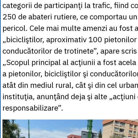
categorii de participanţi la trafic, fiind 
250 de abateri rutiere, ce comportau u
pericol. Cele mai multe amenzi au fost a
„bicicliştilor, aproximativ 100 pietonilor
conducătorilor de trotinete”, apare scris 
„Scopul principal al acţiunii a fost acela
a pietonilor, bicicliştilor şi conducătorilo
atât din mediul rural, cât şi din cel urba
instituţia, anunţând deja şi alte „acţiuni
responsabilizare”.