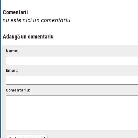
Comentarii
nu este nici un comentariu
Adaugă un comentariu
Nume:
Email:
Comentariu: