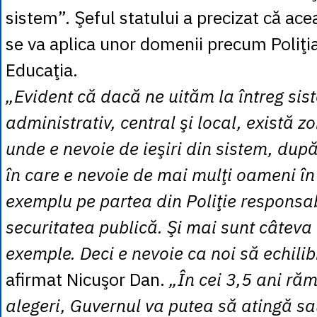
sistem”. Şeful statului a precizat că ac
se va aplica unor domenii precum Poliţi
Educaţia.
„Evident că dacă ne uităm la întreg sis
administrativ, central şi local, există 
unde e nevoie de ieşiri din sistem, dup
în care e nevoie de mai mulţi oameni în
exemplu pe partea din Poliţie responsa
securitatea publică. Şi mai sunt câteva 
exemple. Deci e nevoie ca noi să echili
afirmat Nicuşor Dan.
„În cei 3,5 ani ră
alegeri, Guvernul va putea să atingă sa