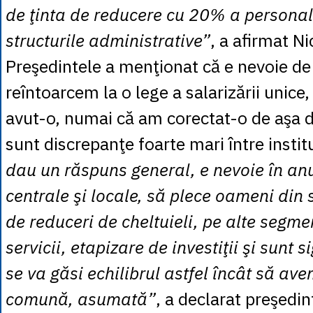
de ţinta de reducere cu 20% a personal
structurile administrative”
, a afirmat N
Preşedintele a menţionat că e nevoie d
reîntoarcem la o lege a salarizării unice
avut-o, numai că am corectat-o de aşa d
sunt discrepanţe foarte mari între institu
dau un răspuns general, e nevoie în anum
centrale şi locale, să plece oameni din 
de reduceri de cheltuieli, pe alte segme
servicii, etapizare de investiţii şi sunt s
se va găsi echilibrul astfel încât să ave
comună, asumată”
, a declarat preşedin