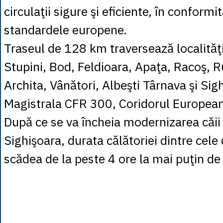
circulaţii sigure şi eficiente, în conformi
standardele europene.
Traseul de 128 km traversează localităţi
Stupini, Bod, Feldioara, Apaţa, Racoş, R
Archita, Vânători, Albeşti Târnava şi Sig
Magistrala CFR 300, Coridorul Europea
După ce se va încheia modernizarea căii
Sighişoara, durata călătoriei dintre cele
scădea de la peste 4 ore la mai puţin de