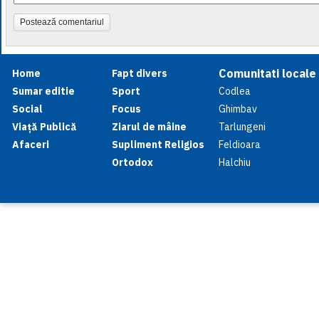
Postează comentariul
Comunitati locale
Home
Fapt divers
Sumar editie
Sport
Codlea
Social
Focus
Ghimbav
Viață Publică
Ziarul de mâine
Tarlungeni
Afaceri
Supliment Religios
Feldioara
Ortodox
Halchiu