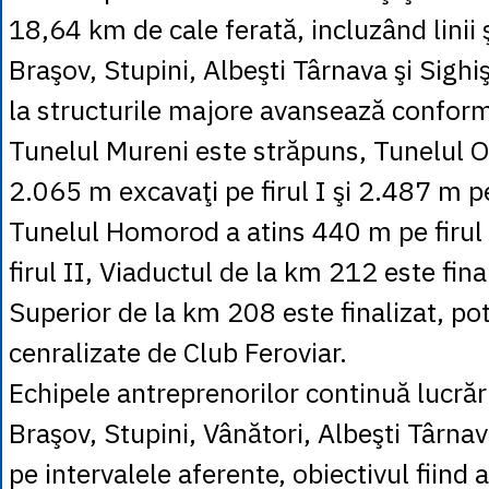
18,64 km de cale ferată, incluzând linii şi
Braşov, Stupini, Albeşti Târnava şi Sighiş
la structurile majore avansează conform 
Tunelul Mureni este străpuns, Tunelul O
2.065 m excavaţi pe firul I şi 2.487 m pe 
Tunelul Homorod a atins 440 m pe firul 
firul II, Viaductul de la km 212 este final
Superior de la km 208 este finalizat, pot
cenralizate de Club Feroviar.
Echipele antreprenorilor continuă lucrăril
Braşov, Stupini, Vânători, Albeşti Târnav
pe intervalele aferente, obiectivul fiind 