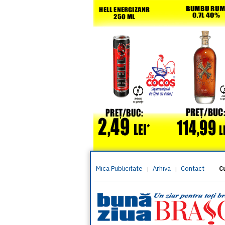
Mica Publicitate
Arhiva
Contact
|
|
C