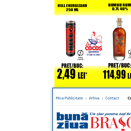
Mica Publicitate
Arhiva
Contact
|
|
C