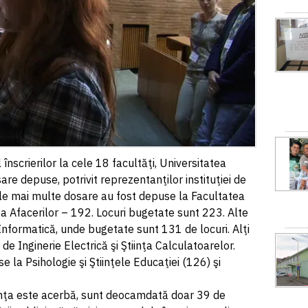
înscrierilor la cele 18 facultăţi, Universitatea
re depuse, potrivit reprezentanţilor instituţiei de
le mai multe dosare au fost depuse la Facultatea
a Afacerilor – 192. Locuri bugetate sunt 223. Alte
formatică, unde bugetate sunt 131 de locuri. Alţi
e Inginerie Electrică şi Ştiinţa Calculatoarelor.
la Psihologie şi Ştiinţele Educaţiei (126) şi
nţa este acerbă, sunt deocamdată doar 39 de