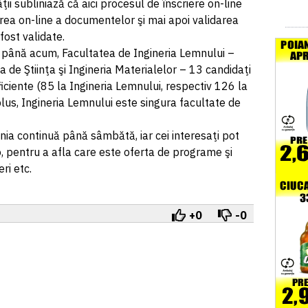
ţii subliniază că aici procesul de înscriere on-line
rea on-line a documentelor şi mai apoi validarea
 fost validate.
 până acum, Facultatea de Ingineria Lemnului –
ea de Ştiinţa şi Ingineria Materialelor – 13 candidaţi
uficiente (85 la Ingineria Lemnului, respectiv 126 la
 plus, Ingineria Lemnului este singura facultate de
ania continuă până sâmbătă, iar cei interesaţi pot
.ro, pentru a afla care este oferta de programe şi
ri etc.
+0
-0