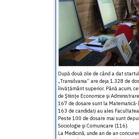
După două zile de când a dat startul 
„Transilvania” are deja 1.328 de dosa
învăţământ superior. Până acum, ce
de Ştiinţe Economice şi Administrare
167 de dosare sunt la Matematică-In
163 de candidaţi au ales Facultatea d
Peste 100 de dosare mai sunt depuse 
Sociologie şi Comunicare (116).
La Medicină, unde an de an concure