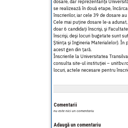
dosare, dar reprezentanţii Universită
se realizează în două etape, încărca
înscrierilor, iar cele 39 de dosare au
Cele mai puţine dosare le-a adunat,
doar 6 candidaţi înscrişi, şi Facultat
înscrişi, deşi locuri bugetate sunt s
Ştiinţa şi Ingineria Materialelor). În
acest gen din ţară.
Înscrierile la Universitatea Transilv
consulta site-ul instituţiei – unitbv
locuri, actele necesare pentru înscrie
Comentarii
nu este nici un comentariu
Adaugă un comentariu