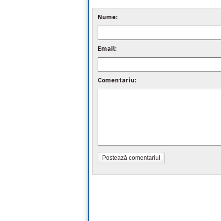
Nume:
Email:
Comentariu:
Postează comentariul