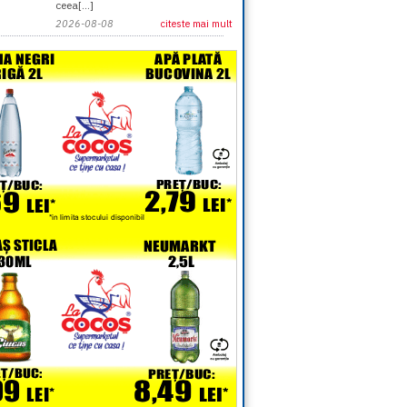
ceea[...]
2026-08-08
citeste mai mult