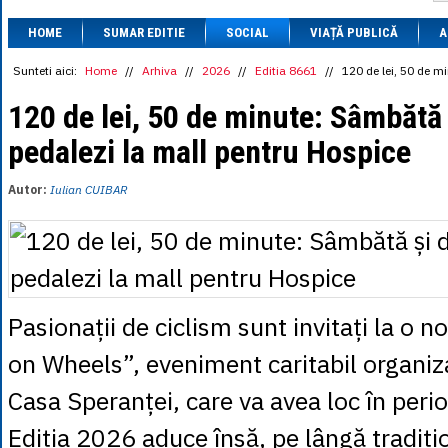
1 BRL
= 0.7714 
HOME
SUMAR EDITIE
SOCIAL
VIAȚĂ PUBLICĂ
1 CAD
= 3.1559 
A
1 CHF
= 5.2813 
1 CNY
= 0.6015 
Sunteti aici:
Home
//
Arhiva
//
2026
//
Editia 8661
//
120 de lei, 50 de m
1 CZK
= 0.1993 
1 DKK
= 0.6668 
120 de lei, 50 de minute: Sâmbătă
1 EGP
= 0.0860 
pedalezi la mall pentru Hospice
1 HUF
= 1.2223 
1 INR
= 0.0513 
1 JPY
= 3.0556 
Autor:
Iulian CUIBAR
1 KRW
= 0.3047 
1 MDL
= 0.2538 
1 MXN
= 0.2227 
1 NOK
= 0.4191 
1 NZD
= 2.6097 
1 PLN
= 1.1646 
1 RSD
= 0.0425 
Pasionații de ciclism sunt invitați la o 
1 RUB
= 0.0530 
1 SEK
= 0.4526 
on Wheels”, eveniment caritabil organiz
1 TRY
= 0.1141 
1 UAH
= 0.1048 
Casa Speranței, care va avea loc în per
1 XDR
= 5.9383 
1 ZAR
= 0.2318 
Ediția 2026 aduce însă, pe lângă tradiți