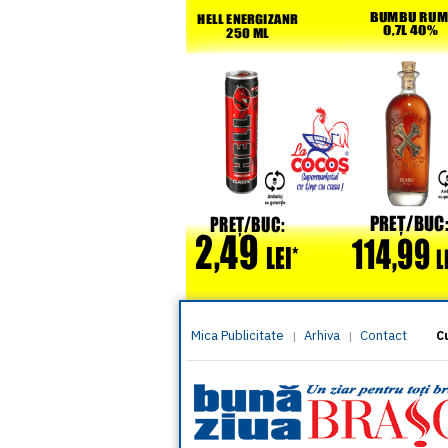
Mica Publicitate
Arhiva
Contact
|
|
C