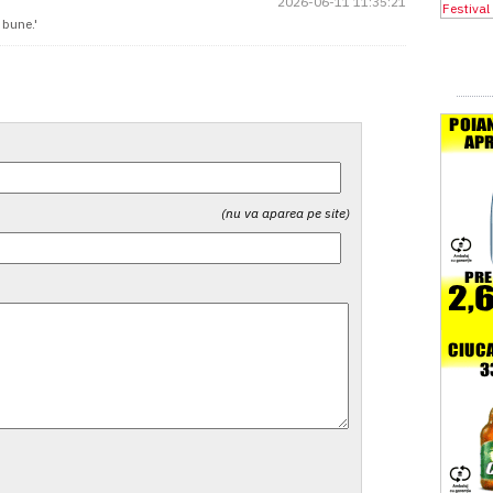
2026-06-11 11:35:21
 bune.'
(nu va aparea pe site)