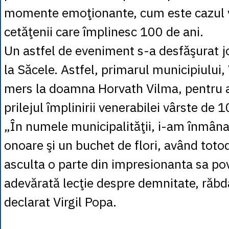
momente emoţionante, cum este cazul vi
cetăţenii care împlinesc 100 de ani.
Un astfel de eveniment s-a desfăşurat jo
la Săcele. Astfel, primarul municipiului, 
mers la doamna Horvath Vilma, pentru a 
prilejul împlinirii venerabilei vârste de 1
„În numele municipalităţii, i-am înmâna
onoare şi un buchet de flori, având toto
asculta o parte din impresionanta sa pov
adevărată lecţie despre demnitate, răbda
declarat Virgil Popa.