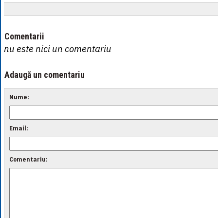
Comentarii
nu este nici un comentariu
Adaugă un comentariu
Nume:
Email:
Comentariu: