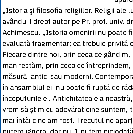
„Istoria şi filosofia religiilor. Religii ale 
avându-l drept autor pe Pr. prof. univ. dr
Achimescu. „Istoria omenirii nu poate fi 
evaluată fragmentar; ea trebuie privită c
Fiecare dintre noi, prin ceea ce gândim,
manifestăm, prin ceea ce întreprindem,
măsură, antici sau moderni. Contempora
în ansamblul ei, nu poate fi ruptă de răd
începuturile ei. Antichitatea e a noastră,
vrem să ştim cu adevărat cine suntem, t
mai întâi cine am fost. Trecutul ne aparţi
putem ignora, dar nu-1 putem niciodată 