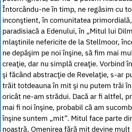
Întorcându-ne în timp, ne regăsim cu toţ
inconştient, în comunitatea primordială
paradisiacă a Edenului, în „Mitul lui Dil
mlaştinile nefericite de la Stellmoor, în
ne depăşim pe noi înşine, să fim mai mu
creaţie, dar nu simplă creaţie. Vorbind î
şi făcând abstracţie de Revelaţie, s-ar 
trăit totdeauna în mit şi nu putem trăi în
oricât ne-am strădui. Dacă ar fi altfel, 
mai fi noi înşine, probabil că am sucom
înşine suntem „mit”. Mitul face parte di
noastră. Omenirea fără mit devine mult