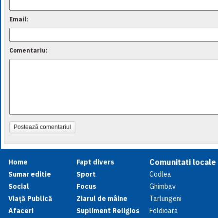
Email:
Comentariu:
Postează comentariul
Comunitati locale
Home
Fapt divers
Sumar editie
Sport
Codlea
Social
Focus
Ghimbav
Viață Publică
Ziarul de mâine
Tarlungeni
Afaceri
Supliment Religios
Feldioara