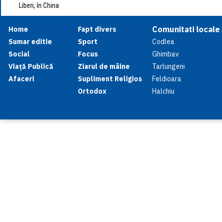
Liberi, în China
Comunitati locale
Home
Fapt divers
Sumar editie
Sport
Codlea
Social
Focus
Ghimbav
Viață Publică
Ziarul de mâine
Tarlungeni
Afaceri
Supliment Religios
Feldioara
Ortodox
Halchiu