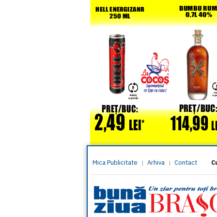
Mica Publicitate
Arhiva
Contact
|
|
C