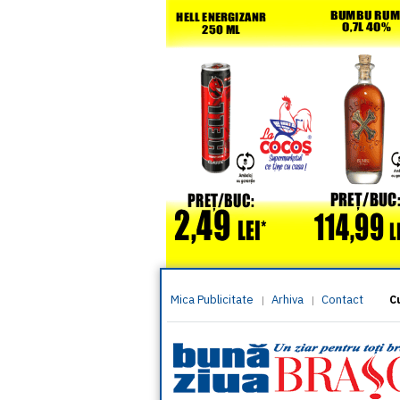
Mica Publicitate
Arhiva
Contact
|
|
C