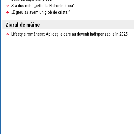
S-a dus mitul „ieftin la Hidroelectrica”
„E greu să avem un glob de cristal”
Ziarul de mâine
Lifestyle românesc: Aplicațiile care au devenit indispensabile în 2025