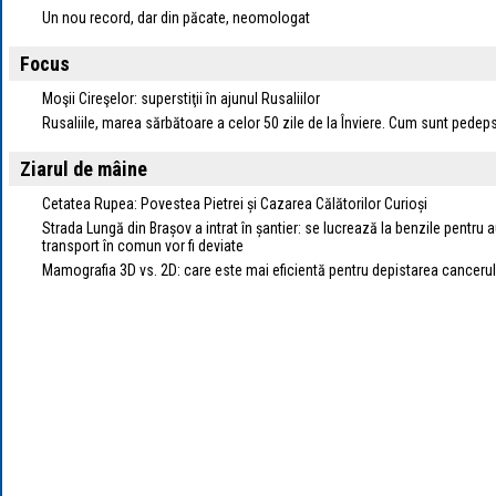
Un nou record, dar din păcate, neomologat
Focus
Moşii Cireşelor: superstiţii în ajunul Rusaliilor
Rusaliile, marea sărbătoare a celor 50 zile de la Înviere. Cum sunt pedep
Ziarul de mâine
Cetatea Rupea: Povestea Pietrei și Cazarea Călătorilor Curioși
Strada Lungă din Brașov a intrat în șantier: se lucrează la benzile pentru
transport în comun vor fi deviate
Mamografia 3D vs. 2D: care este mai eficientă pentru depistarea cancer