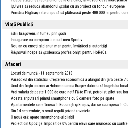
Începe stagiunea recitalurilor de la ora cinci, la Muzeul Casa Mureşenilor
IŞJ vrea să reducă abandonul şcolar cu un proiect cu fonduri europene
Primăria Făgăraş este dispusă să plătească peste 400.000 lei pentru cur
Viață Publică
Edilii braşoveni, în turneu prin şcoli
Inaugurare cu campioni la noul Liceu Sportiv
Nou an cu emoţii şi planuri mari pentru învăţăcei şi autorităţi
Râşnovul începe să şcolească profesionişti pentru HoReCa
Afaceri
Locuri de muncă - 11 septembrie 2018
Paradoxul din statistici: Creşterea economică a alungat din ţară peste 7.
Unul din foştii patroni ai Hidromecanica Braşov datorează bugetului loca
Vrei salariu de peste 1.000 de euro net? Fă-te IT-ist, petrolist, pilot sau b
Acesta ar putea fi primul smartphone cu 5 camere foto pe spate
Apartamentele se ieftinesc în Bucureşti şi Braşov, dar se scumpesc în Clu
Din 14 septembrie, o nouă regulă privind rovinieta
O nouă eră: apare smartphone-ul pliabil
Proiect din Opoziţie: Impozit de 0% pentru elevii care muncesc cu contra