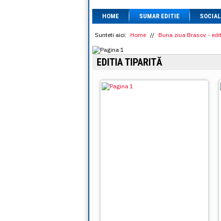
HOME
SUMAR EDITIE
SOCIAL
Sunteti aici:
Home
//
Buna ziua Brasov - edit
EDITIA TIPARITĂ