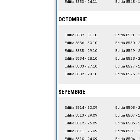
Editia 8553 - 24.11
Editia 8548 - 
OCTOMBRIE
Editia 8537 - 31.10
Editia 8531 - 
Editia 8536 - 30.10
Editia 8530 - 
Editia 8535 - 29.10
Editia 8529 - 
Editia 8534 - 28.10
Editia 8528 - 
Editia 8533 - 27.10
Editia 8527 - 
Editia 8532 - 24.10
Editia 8526 - 
SEPEMBRIE
Editia 8514 - 30.09
Editia 8508 - 
Editia 8513 - 29.09
Editia 8507 - 
Editia 8512 - 26.09
Editia 8506 - 
Editia 8511 - 25.09
Editia 8505 - 
Editia 8510 - 24.09
Editia 8504 - 