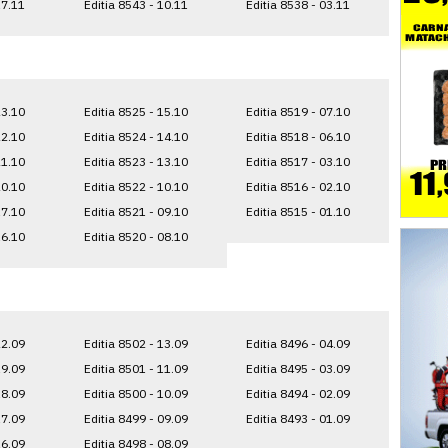
17.11
Editia 8543 - 10.11
Editia 8538 - 03.11
23.10
Editia 8525 - 15.10
Editia 8519 - 07.10
22.10
Editia 8524 - 14.10
Editia 8518 - 06.10
21.10
Editia 8523 - 13.10
Editia 8517 - 03.10
20.10
Editia 8522 - 10.10
Editia 8516 - 02.10
17.10
Editia 8521 - 09.10
Editia 8515 - 01.10
16.10
Editia 8520 - 08.10
22.09
Editia 8502 - 13.09
Editia 8496 - 04.09
19.09
Editia 8501 - 11.09
Editia 8495 - 03.09
18.09
Editia 8500 - 10.09
Editia 8494 - 02.09
17.09
Editia 8499 - 09.09
Editia 8493 - 01.09
16.09
Editia 8498 - 08.09