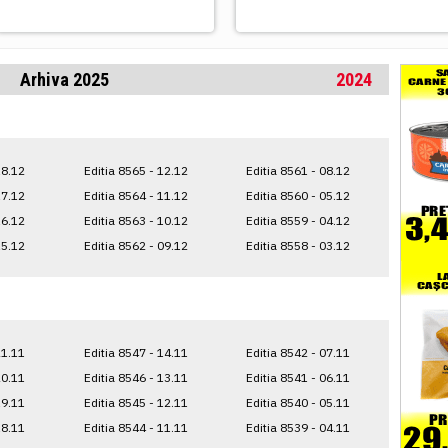
Arhiva 2025
2024
18.12
Editia 8565 - 12.12
Editia 8561 - 08.12
17.12
Editia 8564 - 11.12
Editia 8560 - 05.12
16.12
Editia 8563 - 10.12
Editia 8559 - 04.12
15.12
Editia 8562 - 09.12
Editia 8558 - 03.12
21.11
Editia 8547 - 14.11
Editia 8542 - 07.11
20.11
Editia 8546 - 13.11
Editia 8541 - 06.11
19.11
Editia 8545 - 12.11
Editia 8540 - 05.11
18.11
Editia 8544 - 11.11
Editia 8539 - 04.11