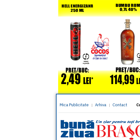
Mica Publicitate
Arhiva
Contact
|
|
C