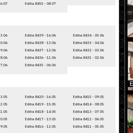
16.07
Editia 8455 - 08.07
23.06
Editia 8439 - 16.06
Editia 8434 - 05.06
20.06
Editia 8438 - 13.06
Editia 8433 - 04.06
19.06
Editia 8437 - 12.06
Editia 8432 - 03.06
18.06
Editia 8436 - 11.06
Editia 8431 - 02.06
17.06
Editia 8435 - 06.06
23.05
Editia 8420 - 16.05
Editia 8415 - 09.05
22.05
Editia 8419 - 15.05
Editia 8414 - 08.05
21.05
Editia 8418 - 14.05
Editia 8413 - 07.05
20.05
Editia 8417 - 13.05
Editia 8412 - 06.05
19.05
Editia 8416 - 12.05
Editia 8411 - 05.05