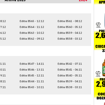
18.12
Editia 8565 - 12.12
Editia 8561 - 08.12
17.12
Editia 8564 - 11.12
Editia 8560 - 05.12
16.12
Editia 8563 - 10.12
Editia 8559 - 04.12
15.12
Editia 8562 - 09.12
Editia 8558 - 03.12
21.11
Editia 8547 - 14.11
Editia 8542 - 07.11
20.11
Editia 8546 - 13.11
Editia 8541 - 06.11
19.11
Editia 8545 - 12.11
Editia 8540 - 05.11
18.11
Editia 8544 - 11.11
Editia 8539 - 04.11
17.11
Editia 8543 - 10.11
Editia 8538 - 03.11