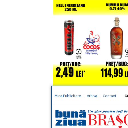
Mica Publicitate
Arhiva
Contact
|
|
C