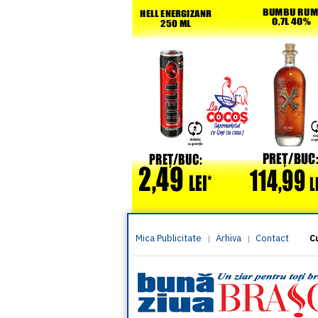
Mica Publicitate
Arhiva
Contact
|
|
C