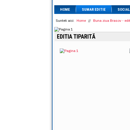
HOME
SUMAR EDITIE
SOCIAL
Sunteti aici:
Home
//
Buna ziua Brasov - edit
EDITIA TIPARITĂ