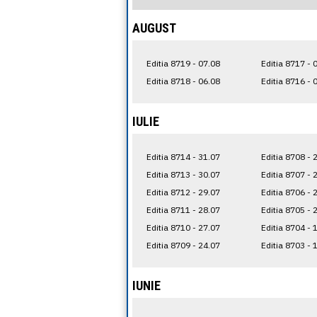
AUGUST
Editia 8719 - 07.08
Editia 8717 - 
Editia 8718 - 06.08
Editia 8716 - 
IULIE
Editia 8714 - 31.07
Editia 8708 - 
Editia 8713 - 30.07
Editia 8707 - 
Editia 8712 - 29.07
Editia 8706 - 
Editia 8711 - 28.07
Editia 8705 - 
Editia 8710 - 27.07
Editia 8704 - 
Editia 8709 - 24.07
Editia 8703 - 
IUNIE