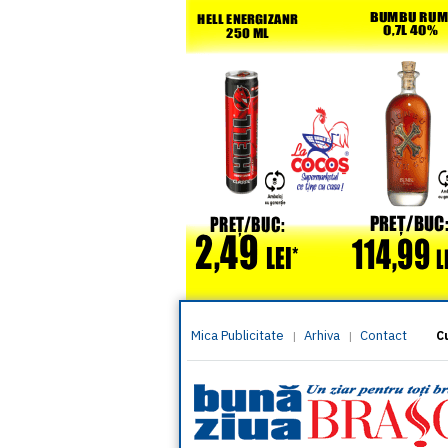
Mica Publicitate
Arhiva
Contact
|
|
C