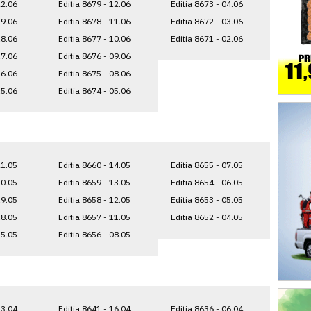
22.06
Editia 8679 - 12.06
Editia 8673 - 04.06
19.06
Editia 8678 - 11.06
Editia 8672 - 03.06
18.06
Editia 8677 - 10.06
Editia 8671 - 02.06
17.06
Editia 8676 - 09.06
16.06
Editia 8675 - 08.06
15.06
Editia 8674 - 05.06
21.05
Editia 8660 - 14.05
Editia 8655 - 07.05
20.05
Editia 8659 - 13.05
Editia 8654 - 06.05
19.05
Editia 8658 - 12.05
Editia 8653 - 05.05
18.05
Editia 8657 - 11.05
Editia 8652 - 04.05
15.05
Editia 8656 - 08.05
23.04
Editia 8641 - 16.04
Editia 8636 - 06.04