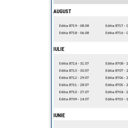
AUGUST
Editia 8719 - 08.08
Editia 8717 - 
Editia 8718 - 06.08
Editia 8716 - 
IULIE
Editia 8714 - 31.07
Editia 8708 - 
Editia 8713 - 30.07
Editia 8707 - 
Editia 8712 - 29.07
Editia 8706 - 
Editia 8711 - 28.07
Editia 8705 - 
Editia 8710 - 27.07
Editia 8704 - 
Editia 8709 - 24.07
Editia 8703 - 
IUNIE