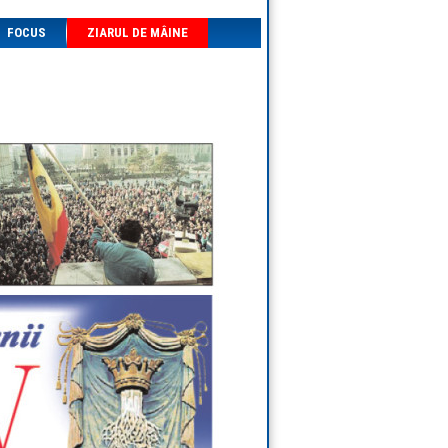
FOCUS
ZIARUL DE MÂINE