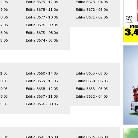
22.06
Editia 8679 - 12.06
Editia 8673 - 04.06
19.06
Editia 8678 - 11.06
Editia 8672 - 03.06
18.06
Editia 8677 - 10.06
Editia 8671 - 02.06
17.06
Editia 8676 - 09.06
16.06
Editia 8675 - 08.06
15.06
Editia 8674 - 05.06
21.05
Editia 8660 - 14.05
Editia 8655 - 07.05
20.05
Editia 8659 - 13.05
Editia 8654 - 06.05
19.05
Editia 8658 - 12.05
Editia 8653 - 05.05
18.05
Editia 8657 - 11.05
Editia 8652 - 04.05
15.05
Editia 8656 - 08.05
23.04
Editia 8641 - 16.04
Editia 8636 - 06.04