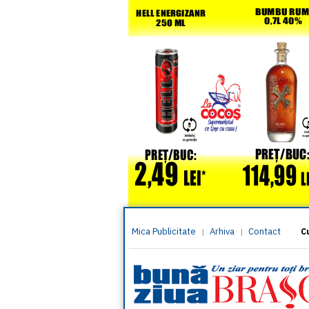
Mica Publicitate
Arhiva
Contact
|
|
C