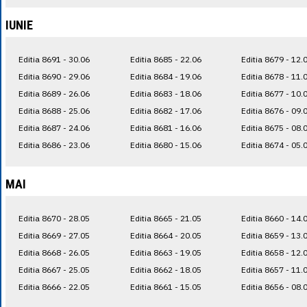
IUNIE
Editia 8691 - 30.06
Editia 8685 - 22.06
Editia 8679 - 12.
Editia 8690 - 29.06
Editia 8684 - 19.06
Editia 8678 - 11.
Editia 8689 - 26.06
Editia 8683 - 18.06
Editia 8677 - 10.
Editia 8688 - 25.06
Editia 8682 - 17.06
Editia 8676 - 09.
Editia 8687 - 24.06
Editia 8681 - 16.06
Editia 8675 - 08.
Editia 8686 - 23.06
Editia 8680 - 15.06
Editia 8674 - 05.
MAI
Editia 8670 - 28.05
Editia 8665 - 21.05
Editia 8660 - 14.
Editia 8669 - 27.05
Editia 8664 - 20.05
Editia 8659 - 13.
Editia 8668 - 26.05
Editia 8663 - 19.05
Editia 8658 - 12.
Editia 8667 - 25.05
Editia 8662 - 18.05
Editia 8657 - 11.
Editia 8666 - 22.05
Editia 8661 - 15.05
Editia 8656 - 08.