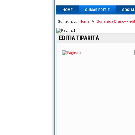
HOME
SUMAR EDITIE
SOCIAL
Sunteti aici:
Home
//
Buna ziua Brasov - edit
EDITIA TIPARITĂ