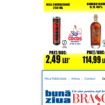
Mica Publicitate
Arhiva
Contact
|
|
C