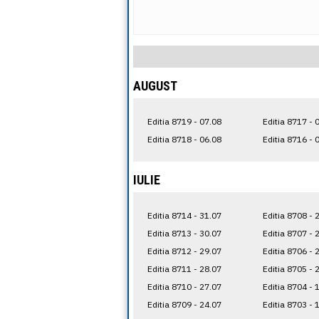
AUGUST
Editia 8719 - 07.08
Editia 8717 - 
Editia 8718 - 06.08
Editia 8716 - 
IULIE
Editia 8714 - 31.07
Editia 8708 - 
Editia 8713 - 30.07
Editia 8707 - 
Editia 8712 - 29.07
Editia 8706 - 
Editia 8711 - 28.07
Editia 8705 - 
Editia 8710 - 27.07
Editia 8704 - 
Editia 8709 - 24.07
Editia 8703 - 