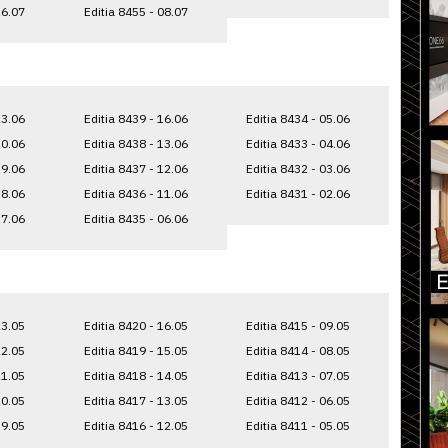
16.07
Editia 8455 - 08.07
23.06
Editia 8439 - 16.06
Editia 8434 - 05.06
20.06
Editia 8438 - 13.06
Editia 8433 - 04.06
19.06
Editia 8437 - 12.06
Editia 8432 - 03.06
18.06
Editia 8436 - 11.06
Editia 8431 - 02.06
17.06
Editia 8435 - 06.06
23.05
Editia 8420 - 16.05
Editia 8415 - 09.05
22.05
Editia 8419 - 15.05
Editia 8414 - 08.05
21.05
Editia 8418 - 14.05
Editia 8413 - 07.05
20.05
Editia 8417 - 13.05
Editia 8412 - 06.05
19.05
Editia 8416 - 12.05
Editia 8411 - 05.05