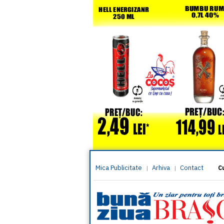
Mica Publicitate
Arhiva
Contact
|
|
C