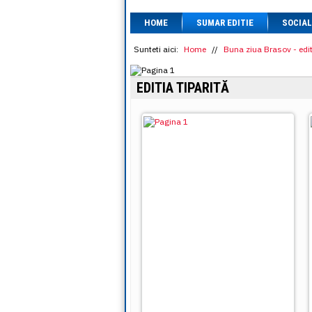
HOME
SUMAR EDITIE
SOCIAL
Sunteti aici:
Home
//
Buna ziua Brasov - edit
EDITIA TIPARITĂ