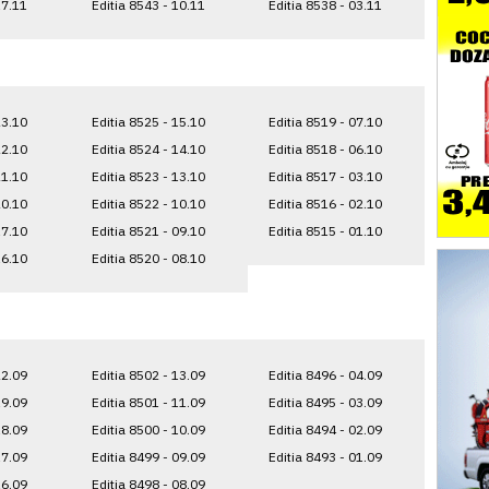
17.11
Editia 8543 - 10.11
Editia 8538 - 03.11
23.10
Editia 8525 - 15.10
Editia 8519 - 07.10
22.10
Editia 8524 - 14.10
Editia 8518 - 06.10
21.10
Editia 8523 - 13.10
Editia 8517 - 03.10
20.10
Editia 8522 - 10.10
Editia 8516 - 02.10
17.10
Editia 8521 - 09.10
Editia 8515 - 01.10
16.10
Editia 8520 - 08.10
22.09
Editia 8502 - 13.09
Editia 8496 - 04.09
19.09
Editia 8501 - 11.09
Editia 8495 - 03.09
18.09
Editia 8500 - 10.09
Editia 8494 - 02.09
17.09
Editia 8499 - 09.09
Editia 8493 - 01.09
16.09
Editia 8498 - 08.09