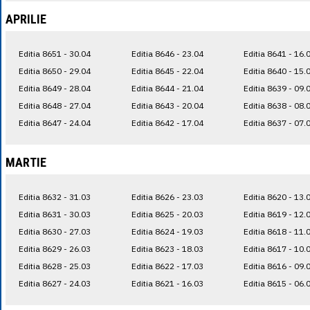
APRILIE
Editia 8651 - 30.04
Editia 8646 - 23.04
Editia 8641 - 16.
Editia 8650 - 29.04
Editia 8645 - 22.04
Editia 8640 - 15.
Editia 8649 - 28.04
Editia 8644 - 21.04
Editia 8639 - 09.
Editia 8648 - 27.04
Editia 8643 - 20.04
Editia 8638 - 08.
Editia 8647 - 24.04
Editia 8642 - 17.04
Editia 8637 - 07.
MARTIE
Editia 8632 - 31.03
Editia 8626 - 23.03
Editia 8620 - 13.
Editia 8631 - 30.03
Editia 8625 - 20.03
Editia 8619 - 12.
Editia 8630 - 27.03
Editia 8624 - 19.03
Editia 8618 - 11.
Editia 8629 - 26.03
Editia 8623 - 18.03
Editia 8617 - 10.
Editia 8628 - 25.03
Editia 8622 - 17.03
Editia 8616 - 09.
Editia 8627 - 24.03
Editia 8621 - 16.03
Editia 8615 - 06.