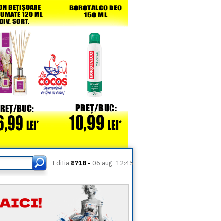
Editia
8718 -
06 aug
12:45