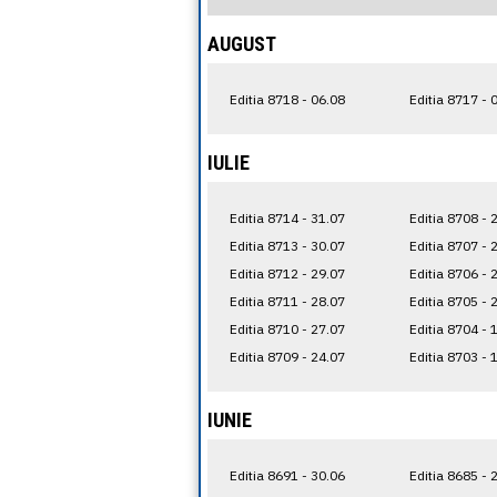
AUGUST
Editia 8718 - 06.08
Editia 8717 - 
IULIE
Editia 8714 - 31.07
Editia 8708 - 
Editia 8713 - 30.07
Editia 8707 - 
Editia 8712 - 29.07
Editia 8706 - 
Editia 8711 - 28.07
Editia 8705 - 
Editia 8710 - 27.07
Editia 8704 - 
Editia 8709 - 24.07
Editia 8703 - 
IUNIE
Editia 8691 - 30.06
Editia 8685 - 