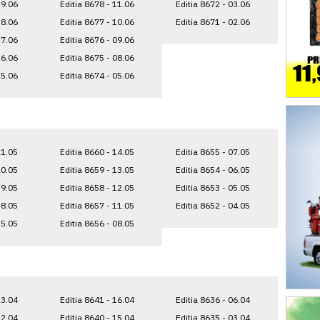
19.06
Editia 8678 - 11.06
Editia 8672 - 03.06
18.06
Editia 8677 - 10.06
Editia 8671 - 02.06
17.06
Editia 8676 - 09.06
16.06
Editia 8675 - 08.06
15.06
Editia 8674 - 05.06
21.05
Editia 8660 - 14.05
Editia 8655 - 07.05
20.05
Editia 8659 - 13.05
Editia 8654 - 06.05
19.05
Editia 8658 - 12.05
Editia 8653 - 05.05
18.05
Editia 8657 - 11.05
Editia 8652 - 04.05
15.05
Editia 8656 - 08.05
23.04
Editia 8641 - 16.04
Editia 8636 - 06.04
22.04
Editia 8640 - 15.04
Editia 8635 - 03.04