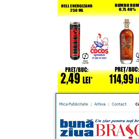
Mica Publicitate
Arhiva
Contact
|
|
C