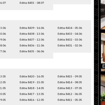
16.07
Editia 8455 - 08.07
23.06
Editia 8439 - 16.06
Editia 8434 - 05.06
20.06
Editia 8438 - 13.06
Editia 8433 - 04.06
19.06
Editia 8437 - 12.06
Editia 8432 - 03.06
18.06
Editia 8436 - 11.06
Editia 8431 - 02.06
17.06
Editia 8435 - 06.06
23.05
Editia 8420 - 16.05
Editia 8415 - 09.05
22.05
Editia 8419 - 15.05
Editia 8414 - 08.05
21.05
Editia 8418 - 14.05
Editia 8413 - 07.05
20.05
Editia 8417 - 13.05
Editia 8412 - 06.05
19.05
Editia 8416 - 12.05
Editia 8411 - 05.05