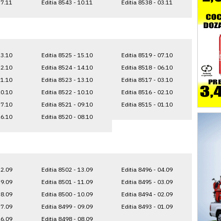
17.11
Editia 8543 - 10.11
Editia 8538 - 03.11
23.10
Editia 8525 - 15.10
Editia 8519 - 07.10
22.10
Editia 8524 - 14.10
Editia 8518 - 06.10
21.10
Editia 8523 - 13.10
Editia 8517 - 03.10
20.10
Editia 8522 - 10.10
Editia 8516 - 02.10
17.10
Editia 8521 - 09.10
Editia 8515 - 01.10
16.10
Editia 8520 - 08.10
22.09
Editia 8502 - 13.09
Editia 8496 - 04.09
19.09
Editia 8501 - 11.09
Editia 8495 - 03.09
18.09
Editia 8500 - 10.09
Editia 8494 - 02.09
17.09
Editia 8499 - 09.09
Editia 8493 - 01.09
16.09
Editia 8498 - 08.09