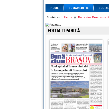
HOME
SUMAR EDITIE
SOCIAL
Sunteti aici:
Home
//
Buna ziua Brasov - edit
EDITIA TIPARITĂ