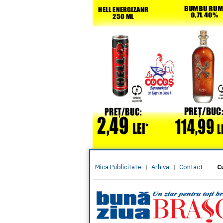
Mica Publicitate
Arhiva
Contact
|
|
C