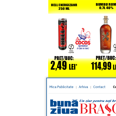
Mica Publicitate
Arhiva
Contact
|
|
C