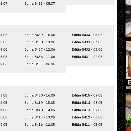
16.07
Editia 8455 - 08.07
23.06
Editia 8439 - 16.06
Editia 8434 - 05.06
20.06
Editia 8438 - 13.06
Editia 8433 - 04.06
19.06
Editia 8437 - 12.06
Editia 8432 - 03.06
18.06
Editia 8436 - 11.06
Editia 8431 - 02.06
17.06
Editia 8435 - 06.06
23.05
Editia 8420 - 16.05
Editia 8415 - 09.05
22.05
Editia 8419 - 15.05
Editia 8414 - 08.05
21.05
Editia 8418 - 14.05
Editia 8413 - 07.05
20.05
Editia 8417 - 13.05
Editia 8412 - 06.05
19.05
Editia 8416 - 12.05
Editia 8411 - 05.05