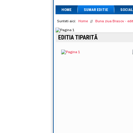
HOME
SUMAR EDITIE
SOCIAL
Sunteti aici:
Home
//
Buna ziua Brasov - edit
EDITIA TIPARITĂ