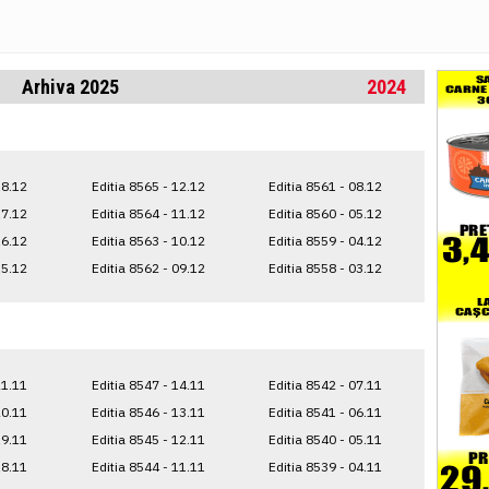
Arhiva 2025
2024
18.12
Editia 8565 - 12.12
Editia 8561 - 08.12
17.12
Editia 8564 - 11.12
Editia 8560 - 05.12
16.12
Editia 8563 - 10.12
Editia 8559 - 04.12
15.12
Editia 8562 - 09.12
Editia 8558 - 03.12
21.11
Editia 8547 - 14.11
Editia 8542 - 07.11
20.11
Editia 8546 - 13.11
Editia 8541 - 06.11
19.11
Editia 8545 - 12.11
Editia 8540 - 05.11
18.11
Editia 8544 - 11.11
Editia 8539 - 04.11