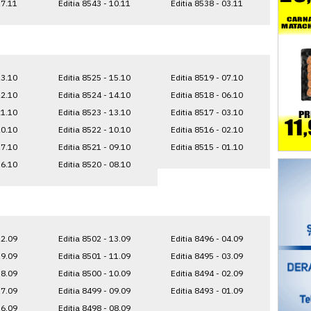
17.11
Editia 8543 - 10.11
Editia 8538 - 03.11
23.10
Editia 8525 - 15.10
Editia 8519 - 07.10
22.10
Editia 8524 - 14.10
Editia 8518 - 06.10
21.10
Editia 8523 - 13.10
Editia 8517 - 03.10
20.10
Editia 8522 - 10.10
Editia 8516 - 02.10
17.10
Editia 8521 - 09.10
Editia 8515 - 01.10
16.10
Editia 8520 - 08.10
22.09
Editia 8502 - 13.09
Editia 8496 - 04.09
19.09
Editia 8501 - 11.09
Editia 8495 - 03.09
18.09
Editia 8500 - 10.09
Editia 8494 - 02.09
17.09
Editia 8499 - 09.09
Editia 8493 - 01.09
16.09
Editia 8498 - 08.09