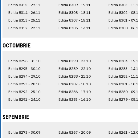
Editia 8315 - 27.11
Editia 8309 - 19.11
Editia 8303 - 11.
Editia 8314 - 26.11
Editia 8308 - 18.11
Editia 8302 - 08.
Editia 8313 - 25.11
Editia 8307 - 15.11
Editia 8301 - 07.
Editia 8312 - 22.11
Editia 8306 - 14.11
Editia 8300 - 06.
OCTOMBRIE
Editia 8296 - 31.10
Editia 8290 - 23.10
Editia 8284 - 15.
Editia 8295 - 30.10
Editia 8289 - 22.10
Editia 8283 - 14.
Editia 8294 - 29.10
Editia 8288 - 21.10
Editia 8282 - 11.
Editia 8293 - 28.10
Editia 8287 - 18.10
Editia 8281 - 10.
Editia 8292 - 25.10
Editia 8286 - 17.10
Editia 8280 - 09.
Editia 8291 - 24.10
Editia 8285 - 16.10
Editia 8279 - 08.
SEPEMBRIE
Editia 8273 - 30.09
Editia 8267 - 20.09
Editia 8261 - 12.