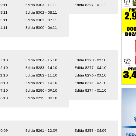
19.11
Editia 8303 - 11.11
Editia 8297 - 01.11
18.11
Editia 8302 - 08.11
15.11
Editia 8301 - 07.11
14.11
Editia 8300 - 06.11
23.10
Editia 8284 - 15.10
Editia 8278 - 07.10
22.10
Editia 8283 - 14.10
Editia 8277 - 04.10
21.10
Editia 8282 - 11.10
Editia 8276 - 03.10
18.10
Editia 8281 - 10.10
Editia 8275 - 02.10
17.10
Editia 8280 - 09.10
Editia 8274 - 01.10
16.10
Editia 8279 - 08.10
20.09
Editia 8261 - 12.09
Editia 8255 - 04.09