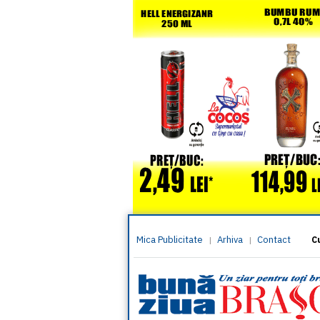
Mica Publicitate
Arhiva
Contact
|
|
C