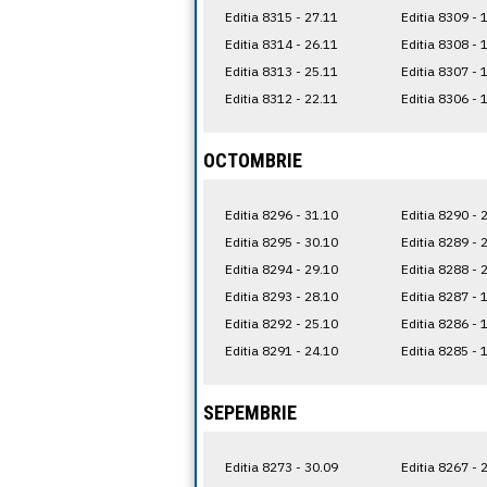
Editia 8315 - 27.11
Editia 8309 - 
Editia 8314 - 26.11
Editia 8308 - 
Editia 8313 - 25.11
Editia 8307 - 
Editia 8312 - 22.11
Editia 8306 - 
OCTOMBRIE
Editia 8296 - 31.10
Editia 8290 - 
Editia 8295 - 30.10
Editia 8289 - 
Editia 8294 - 29.10
Editia 8288 - 
Editia 8293 - 28.10
Editia 8287 - 
Editia 8292 - 25.10
Editia 8286 - 
Editia 8291 - 24.10
Editia 8285 - 
SEPEMBRIE
Editia 8273 - 30.09
Editia 8267 - 