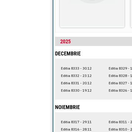
2025
DECEMBRIE
Editia 8333 - 30.12
Editia 8329 - 
Editia 8332 - 23.12
Editia 8328 - 
Editia 8331 - 20.12
Editia 8327 - 
Editia 8330 - 19.12
Editia 8326 - 
NOIEMBRIE
Editia 8317 - 29.11
Editia 8311 - 
Editia 8316 - 28.11
Editia 8310 - 