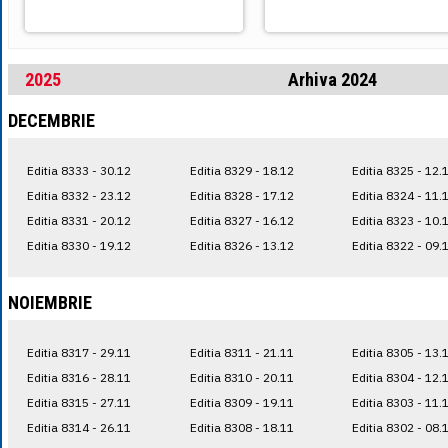
2025
Arhiva 2024
DECEMBRIE
Editia 8333 - 30.12
Editia 8329 - 18.12
Editia 8325 - 12.
Editia 8332 - 23.12
Editia 8328 - 17.12
Editia 8324 - 11.
Editia 8331 - 20.12
Editia 8327 - 16.12
Editia 8323 - 10.
Editia 8330 - 19.12
Editia 8326 - 13.12
Editia 8322 - 09.
NOIEMBRIE
Editia 8317 - 29.11
Editia 8311 - 21.11
Editia 8305 - 13.
Editia 8316 - 28.11
Editia 8310 - 20.11
Editia 8304 - 12.
Editia 8315 - 27.11
Editia 8309 - 19.11
Editia 8303 - 11.
Editia 8314 - 26.11
Editia 8308 - 18.11
Editia 8302 - 08.