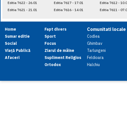
Editia 7622 - 26.01
Editia 7617 - 17.01
Editia 7612 - 10.
Editia 7621 - 21.01
Editia 7616 - 14.01
Editia 7611 - 07.
Comunitati locale
Home
Fapt divers
Sumar editie
Sport
Codlea
Social
Focus
Ghimbav
Viață Publică
Ziarul de mâine
Tarlungeni
Afaceri
Supliment Religios
Feldioara
Ortodox
Halchiu