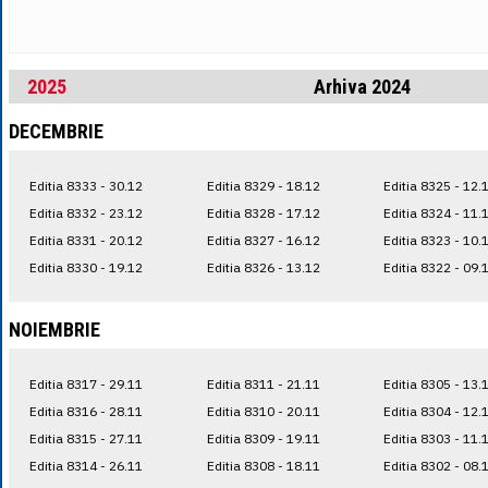
2025
Arhiva 2024
DECEMBRIE
Editia 8333 - 30.12
Editia 8329 - 18.12
Editia 8325 - 12.
Editia 8332 - 23.12
Editia 8328 - 17.12
Editia 8324 - 11.
Editia 8331 - 20.12
Editia 8327 - 16.12
Editia 8323 - 10.
Editia 8330 - 19.12
Editia 8326 - 13.12
Editia 8322 - 09.
NOIEMBRIE
Editia 8317 - 29.11
Editia 8311 - 21.11
Editia 8305 - 13.
Editia 8316 - 28.11
Editia 8310 - 20.11
Editia 8304 - 12.
Editia 8315 - 27.11
Editia 8309 - 19.11
Editia 8303 - 11.
Editia 8314 - 26.11
Editia 8308 - 18.11
Editia 8302 - 08.