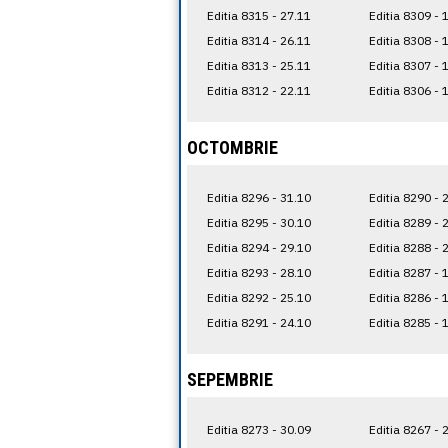
Editia 8315 - 27.11
Editia 8309 - 
Editia 8314 - 26.11
Editia 8308 - 
Editia 8313 - 25.11
Editia 8307 - 
Editia 8312 - 22.11
Editia 8306 - 
OCTOMBRIE
Editia 8296 - 31.10
Editia 8290 - 
Editia 8295 - 30.10
Editia 8289 - 
Editia 8294 - 29.10
Editia 8288 - 
Editia 8293 - 28.10
Editia 8287 - 
Editia 8292 - 25.10
Editia 8286 - 
Editia 8291 - 24.10
Editia 8285 - 
SEPEMBRIE
Editia 8273 - 30.09
Editia 8267 - 