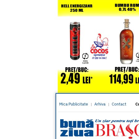
Mica Publicitate
Arhiva
Contact
|
|
C