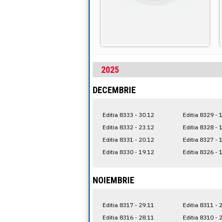
2025
DECEMBRIE
Editia 8333 - 30.12
Editia 8329 - 
Editia 8332 - 23.12
Editia 8328 - 
Editia 8331 - 20.12
Editia 8327 - 
Editia 8330 - 19.12
Editia 8326 - 
NOIEMBRIE
Editia 8317 - 29.11
Editia 8311 - 
Editia 8316 - 28.11
Editia 8310 - 