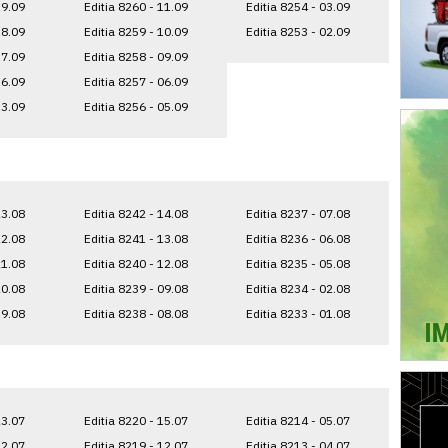
19.09
Editia 8260 - 11.09
Editia 8254 - 03.09
18.09
Editia 8259 - 10.09
Editia 8253 - 02.09
17.09
Editia 8258 - 09.09
16.09
Editia 8257 - 06.09
13.09
Editia 8256 - 05.09
23.08
Editia 8242 - 14.08
Editia 8237 - 07.08
22.08
Editia 8241 - 13.08
Editia 8236 - 06.08
21.08
Editia 8240 - 12.08
Editia 8235 - 05.08
20.08
Editia 8239 - 09.08
Editia 8234 - 02.08
19.08
Editia 8238 - 08.08
Editia 8233 - 01.08
23.07
Editia 8220 - 15.07
Editia 8214 - 05.07
22.07
Editia 8219 - 12.07
Editia 8213 - 04.07