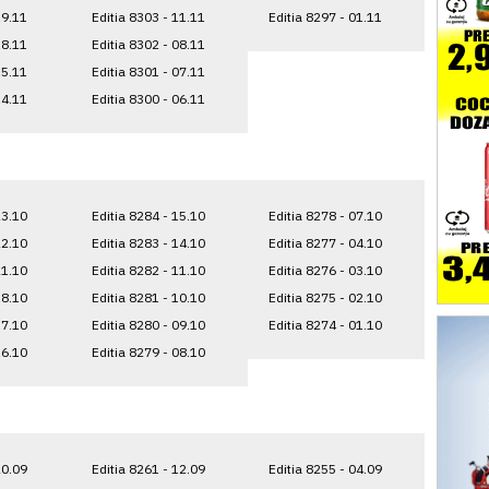
19.11
Editia 8303 - 11.11
Editia 8297 - 01.11
18.11
Editia 8302 - 08.11
15.11
Editia 8301 - 07.11
14.11
Editia 8300 - 06.11
23.10
Editia 8284 - 15.10
Editia 8278 - 07.10
22.10
Editia 8283 - 14.10
Editia 8277 - 04.10
21.10
Editia 8282 - 11.10
Editia 8276 - 03.10
18.10
Editia 8281 - 10.10
Editia 8275 - 02.10
17.10
Editia 8280 - 09.10
Editia 8274 - 01.10
16.10
Editia 8279 - 08.10
20.09
Editia 8261 - 12.09
Editia 8255 - 04.09