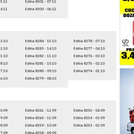
15.11
Editia 8301 - 07.11
14.11
Editia 8300 - 06.11
23.10
Editia 8284 - 15.10
Editia 8278 - 07.10
22.10
Editia 8283 - 14.10
Editia 8277 - 04.10
21.10
Editia 8282 - 11.10
Editia 8276 - 03.10
18.10
Editia 8281 - 10.10
Editia 8275 - 02.10
17.10
Editia 8280 - 09.10
Editia 8274 - 01.10
16.10
Editia 8279 - 08.10
20.09
Editia 8261 - 12.09
Editia 8255 - 04.09
19.09
Editia 8260 - 11.09
Editia 8254 - 03.09
18.09
Editia 8259 - 10.09
Editia 8253 - 02.09
17.09
Editia 8258 - 09.09