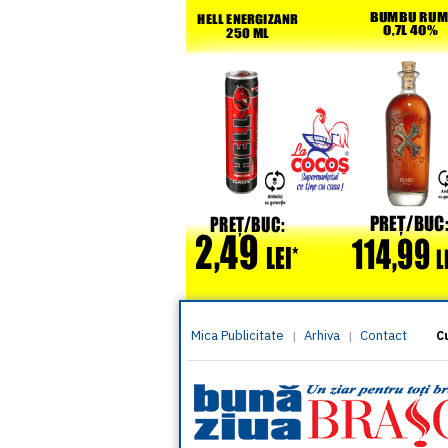
Mica Publicitate
Arhiva
Contact
|
|
C