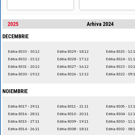
2025
Arhiva 2024
DECEMBRIE
Editia 8333 - 30.12
Editia 8329 - 18.12
Editia 8325 - 12.
Editia 8332 - 23.12
Editia 8328 - 17.12
Editia 8324 - 11.
Editia 8331 - 20.12
Editia 8327 - 16.12
Editia 8323 - 10.
Editia 8330 - 19.12
Editia 8326 - 13.12
Editia 8322 - 09.
NOIEMBRIE
Editia 8317 - 29.11
Editia 8311 - 21.11
Editia 8305 - 13.
Editia 8316 - 28.11
Editia 8310 - 20.11
Editia 8304 - 12.
Editia 8315 - 27.11
Editia 8309 - 19.11
Editia 8303 - 11.
Editia 8314 - 26.11
Editia 8308 - 18.11
Editia 8302 - 08.