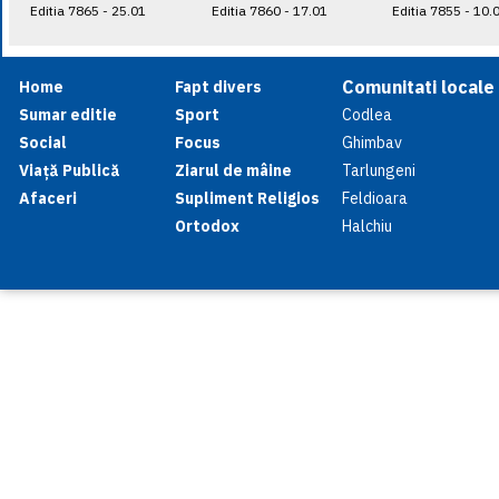
Editia 7865 - 25.01
Editia 7860 - 17.01
Editia 7855 - 10.
Comunitati locale
Home
Fapt divers
Sumar editie
Sport
Codlea
Social
Focus
Ghimbav
Viață Publică
Ziarul de mâine
Tarlungeni
Afaceri
Supliment Religios
Feldioara
Ortodox
Halchiu