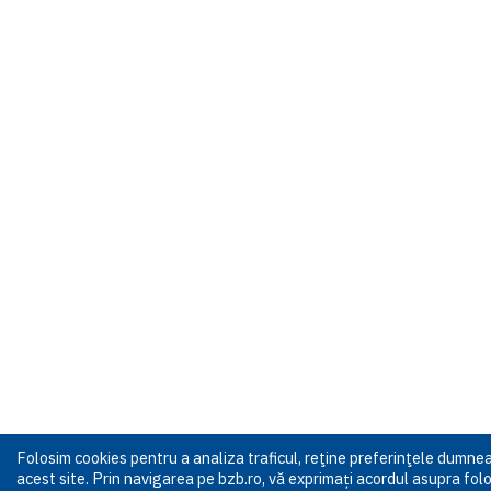
Folosim cookies pentru a analiza traficul, reţine preferinţele dumn
acest site. Prin navigarea pe bzb.ro, vă exprimați acordul asupra folos