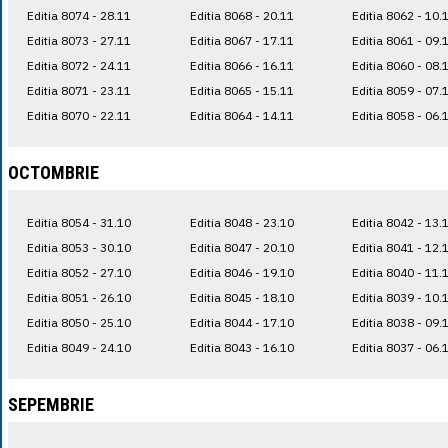
Editia 8074 - 28.11
Editia 8068 - 20.11
Editia 8062 - 10.
Editia 8073 - 27.11
Editia 8067 - 17.11
Editia 8061 - 09.
Editia 8072 - 24.11
Editia 8066 - 16.11
Editia 8060 - 08.
Editia 8071 - 23.11
Editia 8065 - 15.11
Editia 8059 - 07.
Editia 8070 - 22.11
Editia 8064 - 14.11
Editia 8058 - 06.
OCTOMBRIE
Editia 8054 - 31.10
Editia 8048 - 23.10
Editia 8042 - 13.
Editia 8053 - 30.10
Editia 8047 - 20.10
Editia 8041 - 12.
Editia 8052 - 27.10
Editia 8046 - 19.10
Editia 8040 - 11.
Editia 8051 - 26.10
Editia 8045 - 18.10
Editia 8039 - 10.
Editia 8050 - 25.10
Editia 8044 - 17.10
Editia 8038 - 09.
Editia 8049 - 24.10
Editia 8043 - 16.10
Editia 8037 - 06.
SEPEMBRIE