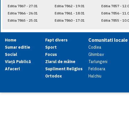
Editia 7867 - 27.01
Editia 7862 - 19.01
Editia 7857 - 12.
Editia 7866 - 26.01
Editia 7861 - 18.01
Editia 7856 - 11.
Editia 7865 - 25.01
Editia 7860 - 17.01
Editia 7855 - 10.
Comunitati locale
Home
Fapt divers
Sumar editie
Sport
Codlea
Social
Focus
Ghimbav
Viață Publică
Ziarul de mâine
Tarlungeni
Afaceri
Supliment Religios
Feldioara
Ortodox
Halchiu