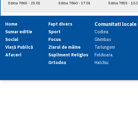
Editia 7865 - 25.01
Editia 7860 - 17.01
Editia 7855 - 10.
Comunitati locale
Home
Fapt divers
Sumar editie
Sport
Codlea
Social
Focus
Ghimbav
Viață Publică
Ziarul de mâine
Tarlungeni
Afaceri
Supliment Religios
Feldioara
Ortodox
Halchiu