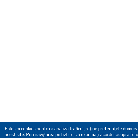
Folosim cookies pentru a analiza traficul, reţine preferinţele dumn
acest site. Prin navigarea pe bzb.ro, vă exprimați acordul asupra folos