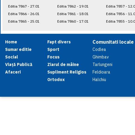
Editia 7867 - 27.01
Editia 7862 - 19.01
Editia 7857 - 12.
Editia 7866 - 26.01
Editia 7861 - 18.01
Editia 7856 - 11.
Editia 7865 - 25.01
Editia 7860 - 17.01
Editia 7855 - 10.
Comunitati locale
Home
Fapt divers
Sumar editie
Sport
Codlea
Social
Focus
Ghimbav
Viață Publică
Ziarul de mâine
Tarlungeni
Afaceri
Supliment Religios
Feldioara
Ortodox
Halchiu