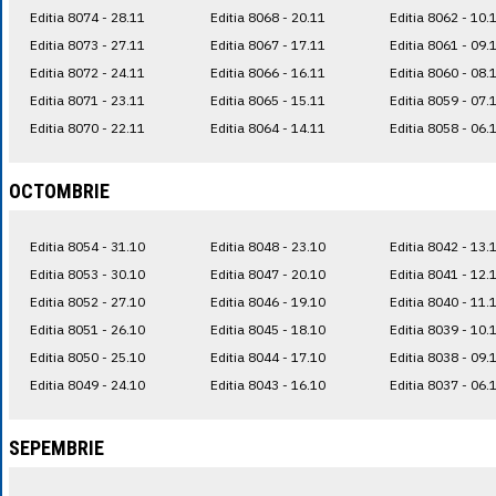
Editia 8074 - 28.11
Editia 8068 - 20.11
Editia 8062 - 10.
Editia 8073 - 27.11
Editia 8067 - 17.11
Editia 8061 - 09.
Editia 8072 - 24.11
Editia 8066 - 16.11
Editia 8060 - 08.
Editia 8071 - 23.11
Editia 8065 - 15.11
Editia 8059 - 07.
Editia 8070 - 22.11
Editia 8064 - 14.11
Editia 8058 - 06.
OCTOMBRIE
Editia 8054 - 31.10
Editia 8048 - 23.10
Editia 8042 - 13.
Editia 8053 - 30.10
Editia 8047 - 20.10
Editia 8041 - 12.
Editia 8052 - 27.10
Editia 8046 - 19.10
Editia 8040 - 11.
Editia 8051 - 26.10
Editia 8045 - 18.10
Editia 8039 - 10.
Editia 8050 - 25.10
Editia 8044 - 17.10
Editia 8038 - 09.
Editia 8049 - 24.10
Editia 8043 - 16.10
Editia 8037 - 06.
SEPEMBRIE