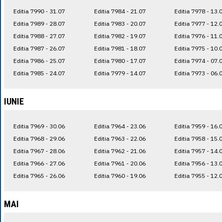
Editia 7990 - 31.07
Editia 7984 - 21.07
Editia 7978 - 13.
Editia 7989 - 28.07
Editia 7983 - 20.07
Editia 7977 - 12.
Editia 7988 - 27.07
Editia 7982 - 19.07
Editia 7976 - 11.
Editia 7987 - 26.07
Editia 7981 - 18.07
Editia 7975 - 10.
Editia 7986 - 25.07
Editia 7980 - 17.07
Editia 7974 - 07.
Editia 7985 - 24.07
Editia 7979 - 14.07
Editia 7973 - 06.
IUNIE
Editia 7969 - 30.06
Editia 7964 - 23.06
Editia 7959 - 16.
Editia 7968 - 29.06
Editia 7963 - 22.06
Editia 7958 - 15.
Editia 7967 - 28.06
Editia 7962 - 21.06
Editia 7957 - 14.
Editia 7966 - 27.06
Editia 7961 - 20.06
Editia 7956 - 13.
Editia 7965 - 26.06
Editia 7960 - 19.06
Editia 7955 - 12.
MAI