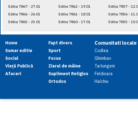
Editia 7867 - 27.01
Editia 7862 - 19.01
Editia 7857 - 12.
Editia 7866 - 26.01
Editia 7861 - 18.01
Editia 7856 - 11.
Editia 7865 - 25.01
Editia 7860 - 17.01
Editia 7855 - 10.
Comunitati locale
Home
Fapt divers
Sumar editie
Sport
Codlea
Social
Focus
Ghimbav
Viață Publică
Ziarul de mâine
Tarlungeni
Afaceri
Supliment Religios
Feldioara
Ortodox
Halchiu