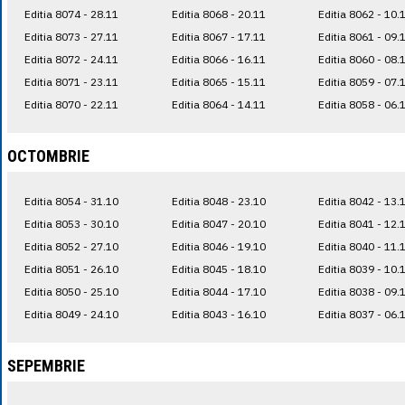
Editia 8074 - 28.11
Editia 8068 - 20.11
Editia 8062 - 10.
Editia 8073 - 27.11
Editia 8067 - 17.11
Editia 8061 - 09.
Editia 8072 - 24.11
Editia 8066 - 16.11
Editia 8060 - 08.
Editia 8071 - 23.11
Editia 8065 - 15.11
Editia 8059 - 07.
Editia 8070 - 22.11
Editia 8064 - 14.11
Editia 8058 - 06.
OCTOMBRIE
Editia 8054 - 31.10
Editia 8048 - 23.10
Editia 8042 - 13.
Editia 8053 - 30.10
Editia 8047 - 20.10
Editia 8041 - 12.
Editia 8052 - 27.10
Editia 8046 - 19.10
Editia 8040 - 11.
Editia 8051 - 26.10
Editia 8045 - 18.10
Editia 8039 - 10.
Editia 8050 - 25.10
Editia 8044 - 17.10
Editia 8038 - 09.
Editia 8049 - 24.10
Editia 8043 - 16.10
Editia 8037 - 06.
SEPEMBRIE