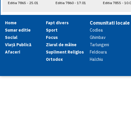
Editia 7865 - 25.01
Editia 7860 - 17.01
Editia 7855 - 10.
Comunitati locale
Home
Fapt divers
Sumar editie
Sport
Codlea
Social
Focus
Ghimbav
Viață Publică
Ziarul de mâine
Tarlungeni
Afaceri
Supliment Religios
Feldioara
Ortodox
Halchiu