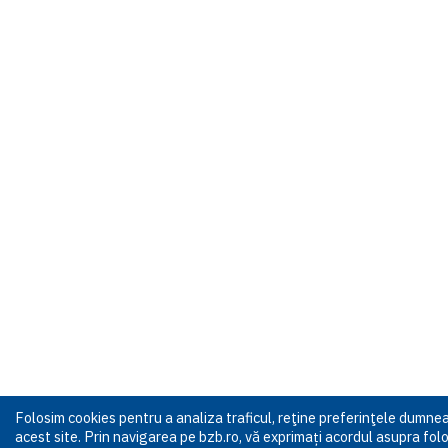
Folosim cookies pentru a analiza traficul, reţine preferinţele dumn
acest site. Prin navigarea pe bzb.ro, vă exprimați acordul asupra folos