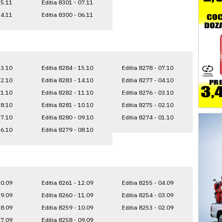
15.11
Editia 8301 - 07.11
14.11
Editia 8300 - 06.11
23.10
Editia 8284 - 15.10
Editia 8278 - 07.10
22.10
Editia 8283 - 14.10
Editia 8277 - 04.10
21.10
Editia 8282 - 11.10
Editia 8276 - 03.10
18.10
Editia 8281 - 10.10
Editia 8275 - 02.10
17.10
Editia 8280 - 09.10
Editia 8274 - 01.10
16.10
Editia 8279 - 08.10
20.09
Editia 8261 - 12.09
Editia 8255 - 04.09
19.09
Editia 8260 - 11.09
Editia 8254 - 03.09
18.09
Editia 8259 - 10.09
Editia 8253 - 02.09
17.09
Editia 8258 - 09.09