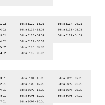
21.02
Editia 8120 - 13.02
Editia 8114 - 05.02
20.02
Editia 8119 - 12.02
Editia 8113 - 02.02
19.02
Editia 8118 - 09.02
Editia 8112 - 01.02
16.02
Editia 8117 - 08.02
15.02
Editia 8116 - 07.02
14.02
Editia 8115 - 06.02
23.01
Editia 8101 - 16.01
Editia 8096 - 09.01
22.01
Editia 8100 - 15.01
Editia 8095 - 08.01
19.01
Editia 8099 - 12.01
Editia 8094 - 05.01
18.01
Editia 8098 - 11.01
Editia 8093 - 04.01
17.01
Editia 8097 - 10.01