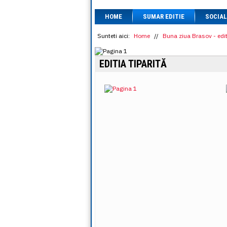
HOME
SUMAR EDITIE
SOCIAL
Sunteti aici:
Home
//
Buna ziua Brasov - edit
EDITIA TIPARITĂ