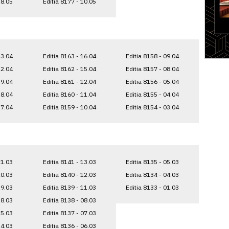
18.05
Editia 8177 - 10.05
23.04
Editia 8163 - 16.04
Editia 8158 - 09.04
22.04
Editia 8162 - 15.04
Editia 8157 - 08.04
19.04
Editia 8161 - 12.04
Editia 8156 - 05.04
18.04
Editia 8160 - 11.04
Editia 8155 - 04.04
17.04
Editia 8159 - 10.04
Editia 8154 - 03.04
21.03
Editia 8141 - 13.03
Editia 8135 - 05.03
20.03
Editia 8140 - 12.03
Editia 8134 - 04.03
19.03
Editia 8139 - 11.03
Editia 8133 - 01.03
18.03
Editia 8138 - 08.03
15.03
Editia 8137 - 07.03
14.03
Editia 8136 - 06.03