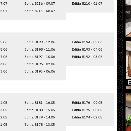
17.07
Editia 8216 - 09.07
Editia 8210 - 01.07
16.07
Editia 8215 - 08.07
19.06
Editia 8199 - 12.06
Editia 8194 - 05.06
18.06
Editia 8198 - 11.06
Editia 8193 - 04.06
17.06
Editia 8197 - 10.06
Editia 8192 - 03.06
14.06
Editia 8196 - 07.06
13.06
Editia 8195 - 06.06
24.05
Editia 8181 - 16.05
Editia 8176 - 09.05
23.05
Editia 8180 - 15.05
Editia 8175 - 08.05
22.05
Editia 8179 - 14.05
Editia 8174 - 02.05
21.05
Editia 8178 - 13.05