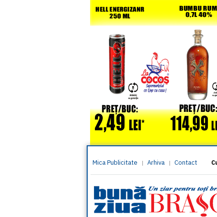
Mica Publicitate
Arhiva
Contact
|
|
C