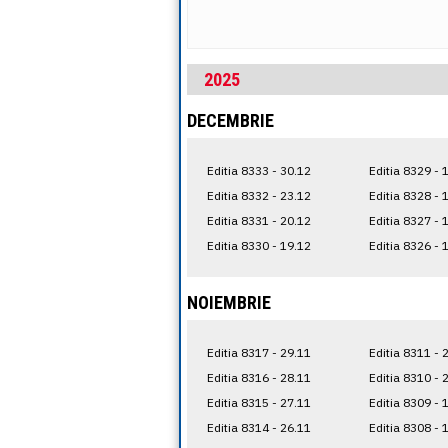
2025
DECEMBRIE
Editia 8333 - 30.12
Editia 8329 - 
Editia 8332 - 23.12
Editia 8328 - 
Editia 8331 - 20.12
Editia 8327 - 
Editia 8330 - 19.12
Editia 8326 - 
NOIEMBRIE
Editia 8317 - 29.11
Editia 8311 - 
Editia 8316 - 28.11
Editia 8310 - 
Editia 8315 - 27.11
Editia 8309 - 
Editia 8314 - 26.11
Editia 8308 - 