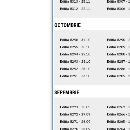
Editia 8313 - 25.11
Editia 8307 - 
Editia 8312 - 22.11
Editia 8306 - 
OCTOMBRIE
Editia 8296 - 31.10
Editia 8290 - 
Editia 8295 - 30.10
Editia 8289 - 
Editia 8294 - 29.10
Editia 8288 - 
Editia 8293 - 28.10
Editia 8287 - 
Editia 8292 - 25.10
Editia 8286 - 
Editia 8291 - 24.10
Editia 8285 - 
SEPEMBRIE
Editia 8273 - 30.09
Editia 8267 - 
Editia 8272 - 27.09
Editia 8266 - 
Editia 8271 - 26.09
Editia 8265 - 
Editia 8270 - 25.09
Editia 8264 - 