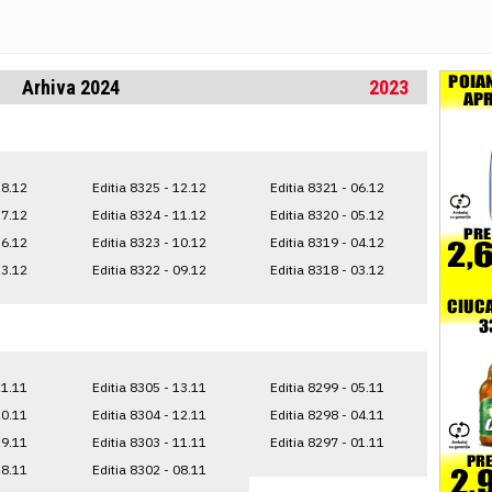
Arhiva 2024
2023
18.12
Editia 8325 - 12.12
Editia 8321 - 06.12
17.12
Editia 8324 - 11.12
Editia 8320 - 05.12
16.12
Editia 8323 - 10.12
Editia 8319 - 04.12
13.12
Editia 8322 - 09.12
Editia 8318 - 03.12
21.11
Editia 8305 - 13.11
Editia 8299 - 05.11
20.11
Editia 8304 - 12.11
Editia 8298 - 04.11
19.11
Editia 8303 - 11.11
Editia 8297 - 01.11
18.11
Editia 8302 - 08.11