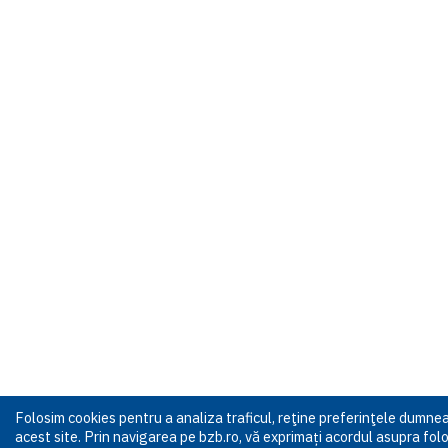
Folosim cookies pentru a analiza traficul, reţine preferinţele dumn
acest site. Prin navigarea pe bzb.ro, vă exprimați acordul asupra folos