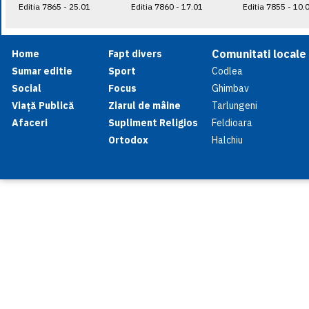
Editia 7865 - 25.01
Editia 7860 - 17.01
Editia 7855 - 10.
Comunitati locale
Home
Fapt divers
Sumar editie
Sport
Codlea
Social
Focus
Ghimbav
Viață Publică
Ziarul de mâine
Tarlungeni
Afaceri
Supliment Religios
Feldioara
Ortodox
Halchiu