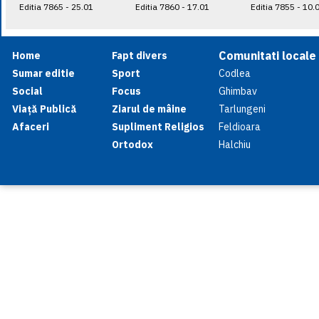
Editia 7865 - 25.01
Editia 7860 - 17.01
Editia 7855 - 10.
Comunitati locale
Home
Fapt divers
Sumar editie
Sport
Codlea
Social
Focus
Ghimbav
Viață Publică
Ziarul de mâine
Tarlungeni
Afaceri
Supliment Religios
Feldioara
Ortodox
Halchiu