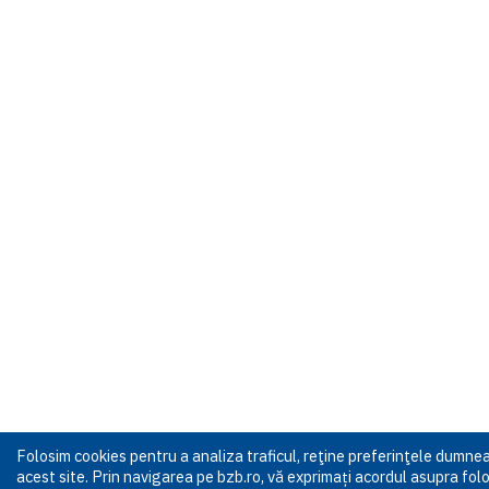
Folosim cookies pentru a analiza traficul, reţine preferinţele dumn
acest site. Prin navigarea pe bzb.ro, vă exprimați acordul asupra folos