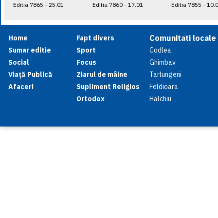
Editia 7865 - 25.01
Editia 7860 - 17.01
Editia 7855 - 10.
Comunitati locale
Home
Fapt divers
Sumar editie
Sport
Codlea
Social
Focus
Ghimbav
Viață Publică
Ziarul de mâine
Tarlungeni
Afaceri
Supliment Religios
Feldioara
Ortodox
Halchiu