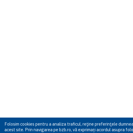
Folosim cookies pentru a analiza traficul, reţine preferinţele dumn
acest site. Prin navigarea pe bzb.ro, vă exprimați acordul asupra folos