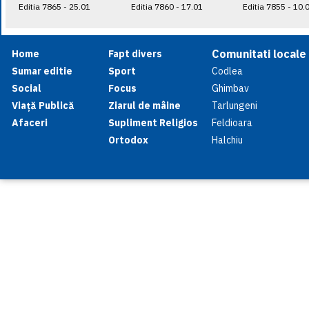
Editia 7865 - 25.01
Editia 7860 - 17.01
Editia 7855 - 10.
Comunitati locale
Home
Fapt divers
Sumar editie
Sport
Codlea
Social
Focus
Ghimbav
Viață Publică
Ziarul de mâine
Tarlungeni
Afaceri
Supliment Religios
Feldioara
Ortodox
Halchiu