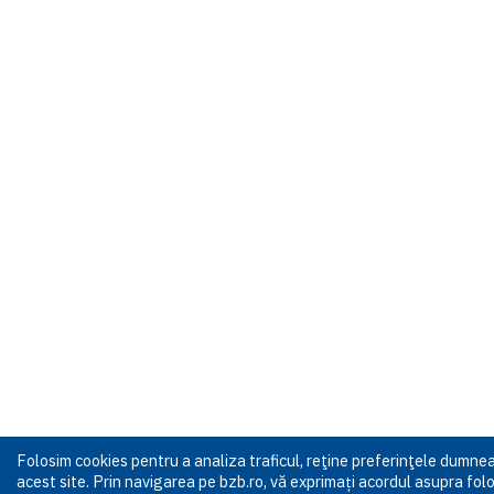
Folosim cookies pentru a analiza traficul, reţine preferinţele dumn
acest site. Prin navigarea pe bzb.ro, vă exprimați acordul asupra folos