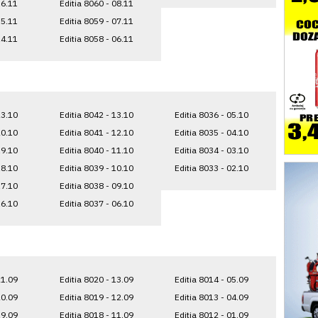
16.11
Editia 8060 - 08.11
15.11
Editia 8059 - 07.11
14.11
Editia 8058 - 06.11
23.10
Editia 8042 - 13.10
Editia 8036 - 05.10
20.10
Editia 8041 - 12.10
Editia 8035 - 04.10
19.10
Editia 8040 - 11.10
Editia 8034 - 03.10
18.10
Editia 8039 - 10.10
Editia 8033 - 02.10
17.10
Editia 8038 - 09.10
16.10
Editia 8037 - 06.10
21.09
Editia 8020 - 13.09
Editia 8014 - 05.09
20.09
Editia 8019 - 12.09
Editia 8013 - 04.09
19.09
Editia 8018 - 11.09
Editia 8012 - 01.09