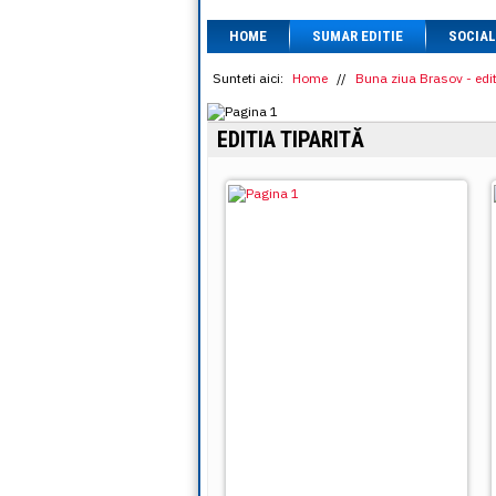
HOME
SUMAR EDITIE
SOCIAL
Sunteti aici:
Home
//
Buna ziua Brasov - edit
EDITIA TIPARITĂ