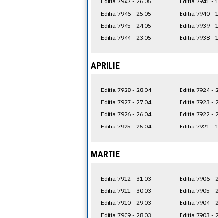
Editia 7947 - 26.05
Editia 7941 - 
Editia 7946 - 25.05
Editia 7940 - 
Editia 7945 - 24.05
Editia 7939 - 
Editia 7944 - 23.05
Editia 7938 - 
APRILIE
Editia 7928 - 28.04
Editia 7924 - 
Editia 7927 - 27.04
Editia 7923 - 
Editia 7926 - 26.04
Editia 7922 - 
Editia 7925 - 25.04
Editia 7921 - 
MARTIE
Editia 7912 - 31.03
Editia 7906 - 
Editia 7911 - 30.03
Editia 7905 - 
Editia 7910 - 29.03
Editia 7904 - 
Editia 7909 - 28.03
Editia 7903 - 