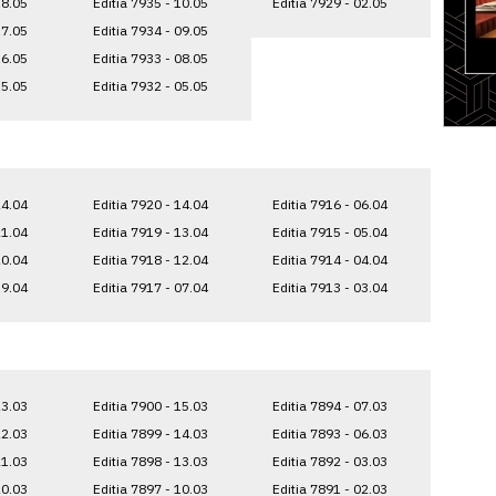
18.05
Editia 7935 - 10.05
Editia 7929 - 02.05
17.05
Editia 7934 - 09.05
16.05
Editia 7933 - 08.05
15.05
Editia 7932 - 05.05
24.04
Editia 7920 - 14.04
Editia 7916 - 06.04
21.04
Editia 7919 - 13.04
Editia 7915 - 05.04
20.04
Editia 7918 - 12.04
Editia 7914 - 04.04
19.04
Editia 7917 - 07.04
Editia 7913 - 03.04
23.03
Editia 7900 - 15.03
Editia 7894 - 07.03
22.03
Editia 7899 - 14.03
Editia 7893 - 06.03
21.03
Editia 7898 - 13.03
Editia 7892 - 03.03
20.03
Editia 7897 - 10.03
Editia 7891 - 02.03