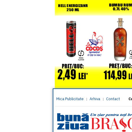
Mica Publicitate
Arhiva
Contact
|
|
C