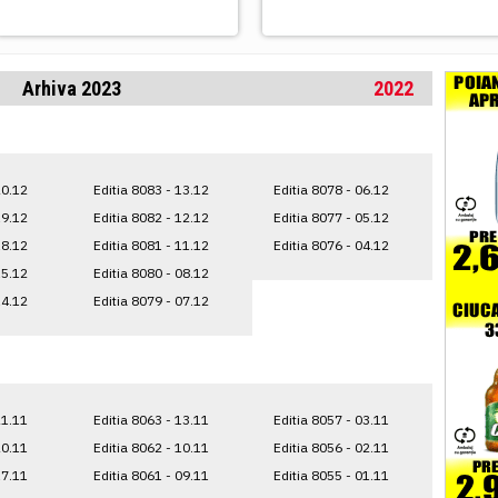
Arhiva 2023
2022
20.12
Editia 8083 - 13.12
Editia 8078 - 06.12
19.12
Editia 8082 - 12.12
Editia 8077 - 05.12
18.12
Editia 8081 - 11.12
Editia 8076 - 04.12
15.12
Editia 8080 - 08.12
14.12
Editia 8079 - 07.12
21.11
Editia 8063 - 13.11
Editia 8057 - 03.11
20.11
Editia 8062 - 10.11
Editia 8056 - 02.11
17.11
Editia 8061 - 09.11
Editia 8055 - 01.11