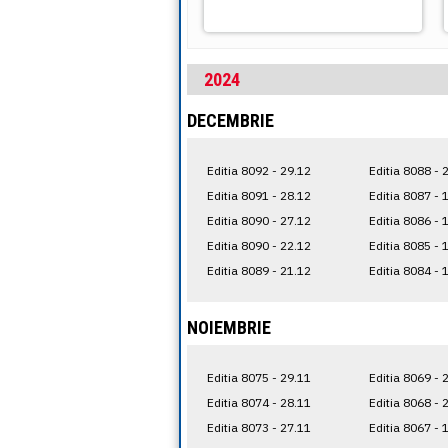
2024
DECEMBRIE
Editia 8092 - 29.12
Editia 8088 - 
Editia 8091 - 28.12
Editia 8087 - 
Editia 8090 - 27.12
Editia 8086 - 
Editia 8090 - 22.12
Editia 8085 - 
Editia 8089 - 21.12
Editia 8084 - 
NOIEMBRIE
Editia 8075 - 29.11
Editia 8069 - 
Editia 8074 - 28.11
Editia 8068 - 
Editia 8073 - 27.11
Editia 8067 - 