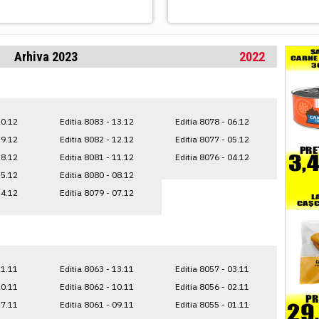
Arhiva 2023
2022
20.12
Editia 8083 - 13.12
Editia 8078 - 06.12
19.12
Editia 8082 - 12.12
Editia 8077 - 05.12
18.12
Editia 8081 - 11.12
Editia 8076 - 04.12
15.12
Editia 8080 - 08.12
14.12
Editia 8079 - 07.12
21.11
Editia 8063 - 13.11
Editia 8057 - 03.11
20.11
Editia 8062 - 10.11
Editia 8056 - 02.11
17.11
Editia 8061 - 09.11
Editia 8055 - 01.11