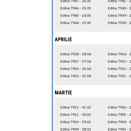
Editia 7947 - 26.05
Editia 7941 - 
Editia 7946 - 25.05
Editia 7940 - 
Editia 7945 - 24.05
Editia 7939 - 
Editia 7944 - 23.05
Editia 7938 - 
APRILIE
Editia 7928 - 28.04
Editia 7924 - 
Editia 7927 - 27.04
Editia 7923 - 
Editia 7926 - 26.04
Editia 7922 - 
Editia 7925 - 25.04
Editia 7921 - 
MARTIE
Editia 7912 - 31.03
Editia 7906 - 
Editia 7911 - 30.03
Editia 7905 - 
Editia 7910 - 29.03
Editia 7904 - 
Editia 7909 - 28.03
Editia 7903 - 