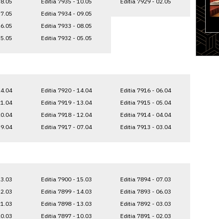
18.05
Editia 7935 - 10.05
Editia 7929 - 02.05
17.05
Editia 7934 - 09.05
16.05
Editia 7933 - 08.05
15.05
Editia 7932 - 05.05
24.04
Editia 7920 - 14.04
Editia 7916 - 06.04
21.04
Editia 7919 - 13.04
Editia 7915 - 05.04
20.04
Editia 7918 - 12.04
Editia 7914 - 04.04
19.04
Editia 7917 - 07.04
Editia 7913 - 03.04
23.03
Editia 7900 - 15.03
Editia 7894 - 07.03
22.03
Editia 7899 - 14.03
Editia 7893 - 06.03
21.03
Editia 7898 - 13.03
Editia 7892 - 03.03
20.03
Editia 7897 - 10.03
Editia 7891 - 02.03