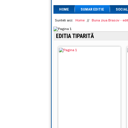
HOME
SUMAR EDITIE
SOCIAL
Sunteti aici:
Home
//
Buna ziua Brasov - edit
EDITIA TIPARITĂ