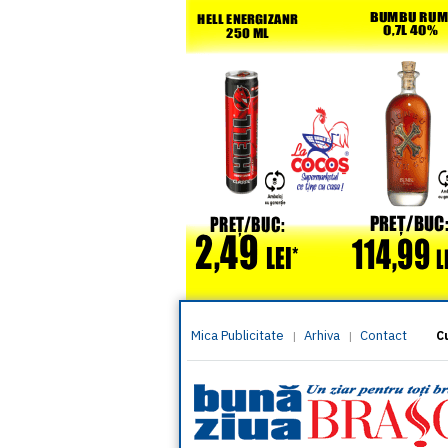
Mica Publicitate
Arhiva
Contact
|
|
C