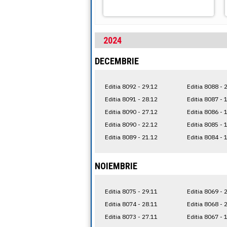
2024
DECEMBRIE
Editia 8092 - 29.12
Editia 8088 - 
Editia 8091 - 28.12
Editia 8087 - 
Editia 8090 - 27.12
Editia 8086 - 
Editia 8090 - 22.12
Editia 8085 - 
Editia 8089 - 21.12
Editia 8084 - 
NOIEMBRIE
Editia 8075 - 29.11
Editia 8069 - 
Editia 8074 - 28.11
Editia 8068 - 
Editia 8073 - 27.11
Editia 8067 - 