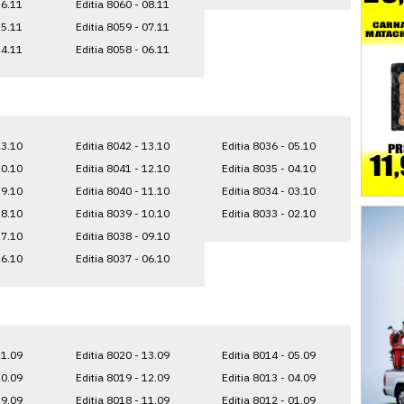
16.11
Editia 8060 - 08.11
15.11
Editia 8059 - 07.11
14.11
Editia 8058 - 06.11
23.10
Editia 8042 - 13.10
Editia 8036 - 05.10
20.10
Editia 8041 - 12.10
Editia 8035 - 04.10
19.10
Editia 8040 - 11.10
Editia 8034 - 03.10
18.10
Editia 8039 - 10.10
Editia 8033 - 02.10
17.10
Editia 8038 - 09.10
16.10
Editia 8037 - 06.10
21.09
Editia 8020 - 13.09
Editia 8014 - 05.09
20.09
Editia 8019 - 12.09
Editia 8013 - 04.09
19.09
Editia 8018 - 11.09
Editia 8012 - 01.09